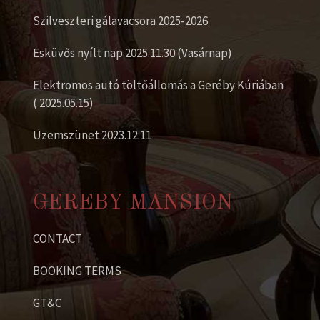
Szilveszteri gálavacsora 2025-2026
Esküvős nyílt nap 2025.11.30 (Vasárnap)
Elektromos autó töltőállomás a Geréby Kúriában
( 2025.05.15)
Üzemszünet 2023.12.11
GEREBY MANSION
CONTACT
BOOKING TERMS
GT&C