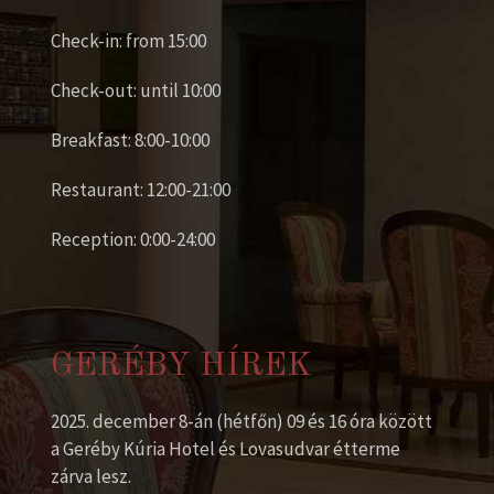
Check-in: from 15:00
Check-out: until 10:00
Breakfast: 8:00-10:00
Restaurant: 12:00-21:00
Reception: 0:00-24:00
GERÉBY HÍREK
2025. december 8-án (hétfőn) 09 és 16 óra között
a Geréby Kúria Hotel és Lovasudvar étterme
zárva lesz.