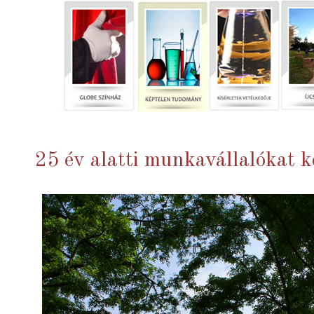
25 év alatti munkavállalókat 