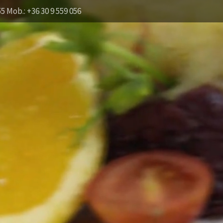
55 Mob.: +36 30 9 559 056