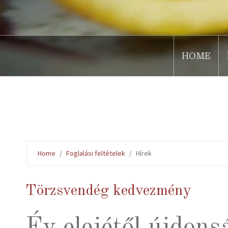
HOME
.
Home
Foglalási feltételek
Hírek
Törzsvendég kedvezmény