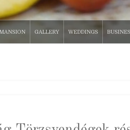
MANSION
GALLERY
WEDDINGS
BUSINE