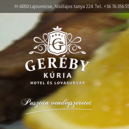
H-6050 Lajosmizse, Alsólajos tanya 224. Tel.: +36 76 356 5