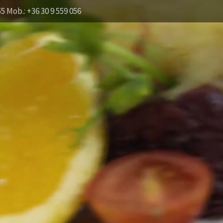
55 Mob.: +36 30 9 559 056