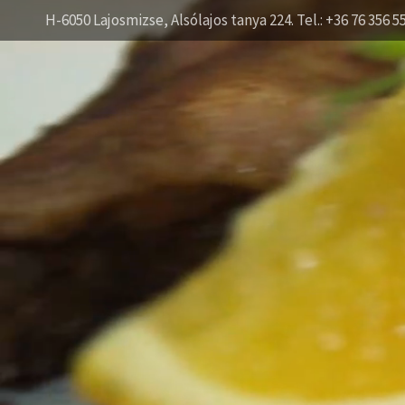
H-6050 Lajosmizse, Alsólajos tanya 224. Tel.: +36 76 356 5