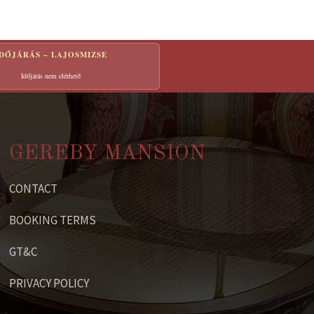
IDŐJÁRÁS – LAJOSMIZSE
Időjárás nem elérhető
GEREBY MANSION
CONTACT
BOOKING TERMS
GT&C
PRIVACY POLICY