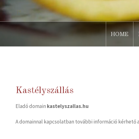
HOME
.
Kastélyszállás
Eladó domain
kastelyszallas.hu
A domainnal kapcsolatban további információ kérhető 