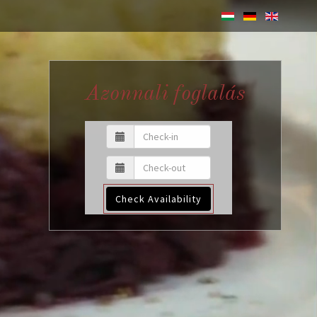
Azonnali foglalás
Check Availability