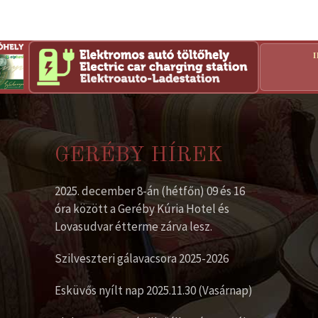
GERÉBY HÍREK
2025. december 8-án (hétfőn) 09 és 16
óra között a Geréby Kúria Hotel és
Lovasudvar étterme zárva lesz.
Szilveszteri gálavacsora 2025-2026
Esküvős nyílt nap 2025.11.30 (Vasárnap)