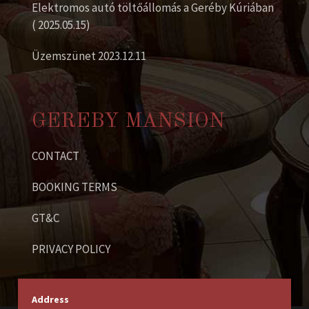
Elektromos autó töltőállomás a Geréby Kúriában
( 2025.05.15)
Üzemszünet 2023.12.11
GEREBY MANSION
CONTACT
BOOKING TERMS
GT&C
PRIVACY POLICY
Address