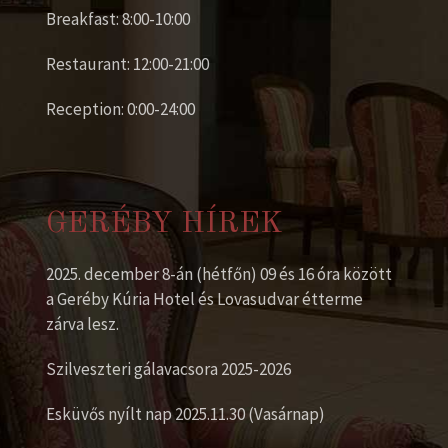
Breakfast: 8:00-10:00
Restaurant: 12:00-21:00
Reception: 0:00-24:00
GERÉBY HÍREK
2025. december 8-án (hétfőn) 09 és 16 óra között
a Geréby Kúria Hotel és Lovasudvar étterme
zárva lesz.
Szilveszteri gálavacsora 2025-2026
Esküvős nyílt nap 2025.11.30 (Vasárnap)