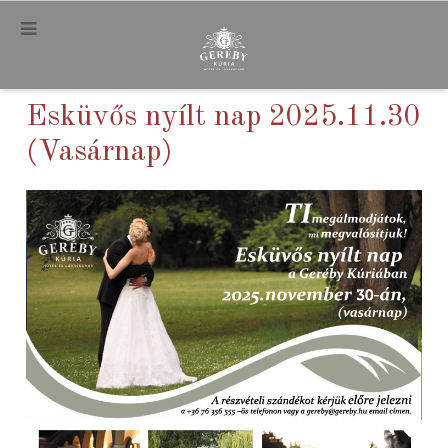
.
Esküvős nyílt nap 2025.11.30
(Vasárnap)