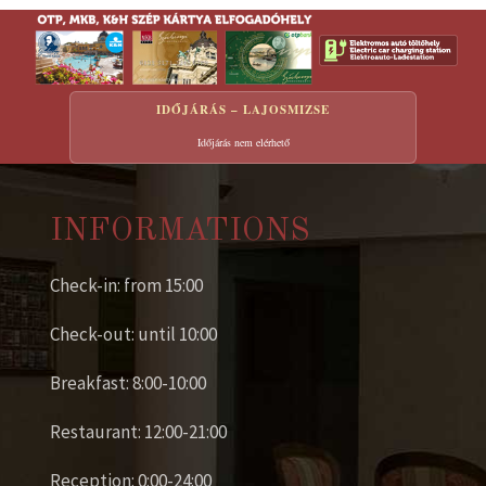
IDŐJÁRÁS – LAJOSMIZSE
Időjárás nem elérhető
INFORMATIONS
Check-in: from 15:00
Check-out: until 10:00
Breakfast: 8:00-10:00
Restaurant: 12:00-21:00
Reception: 0:00-24:00