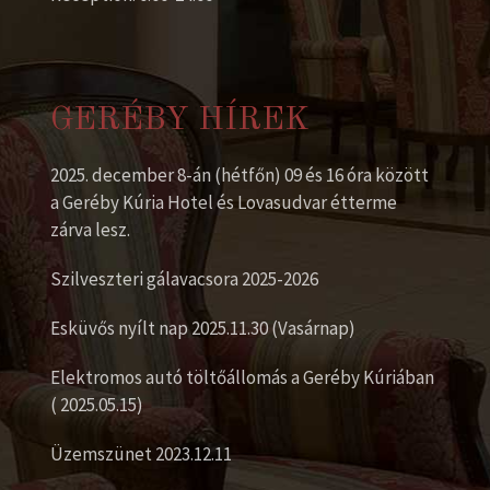
GERÉBY HÍREK
2025. december 8-án (hétfőn) 09 és 16 óra között
a Geréby Kúria Hotel és Lovasudvar étterme
zárva lesz.
Szilveszteri gálavacsora 2025-2026
Esküvős nyílt nap 2025.11.30 (Vasárnap)
Elektromos autó töltőállomás a Geréby Kúriában
( 2025.05.15)
Üzemszünet 2023.12.11