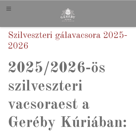
.
Szilveszteri gálavacsora 2025-
2026
2025/2026-ös
szilveszteri
vacsoraest a
Geréby Kúriában: