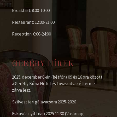
Breakfast: 8:00-10:00
Restaurant: 12:00-21:00
Reception: 0:00-24:00
GERÉBY HÍREK
2025. december 8-án (hétfőn) 09 és 16 óra között
a Geréby Kúria Hotel és Lovasudvar étterme
zárva lesz.
Szilveszteri gálavacsora 2025-2026
Esküvős nyílt nap 2025.11.30 (Vasárnap)