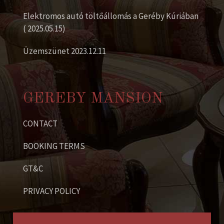
Elektromos autó töltőállomás a Geréby Kúriában
( 2025.05.15)
Üzemszünet 2023.12.11
GEREBY MANSION
CONTACT
BOOKING TERMS
GT&C
PRIVACY POLICY