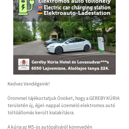
Kedves Vendégeink!
Örömmel tájékoztatjuk Önöket, hogy a GEREBY KÚRIA
területén új, éjjel-nappal üzemelő elektromos autó
töltőállomás került kialakításra.
A kúria az M5-ös autópályáról könnyedén