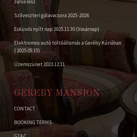
zárva lesz.
Szilveszteri gálavacsora 2025-2026
Esküvős nyílt nap 2025.11.30 (Vasárnap)
Elektromos autó töltőállomás a Geréby Kúriában
( 2025.05.15)
Üzemszünet 2023.12.11
GEREBY MANSION
CONTACT
BOOKING TERMS
GT&C