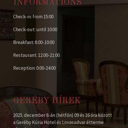
INFORMATIONS
Check-in: from 15:00
Check-out: until 10:00
Breakfast: 8:00-10:00
Restaurant: 12:00-21:00
Reception: 0:00-24:00
GERÉBY HÍREK
2025. december 8-án (hétfőn) 09 és 16 óra között
a Geréby Kúria Hotel és Lovasudvar étterme