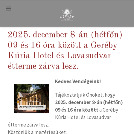
.
2025. december 8-án (hétfőn)
09 és 16 óra között a Geréby
Kúria Hotel és Lovasudvar
étterme zárva lesz.
Kedves Vendégeink!
Tájékoztatjuk Önöket, hogy
2025. december 8-án (hétfőn)
09 és 16 óra között
a Geréby
Kúria Hotel és Lovasudvar
étterme zárva lesz.
Köszönjük a megértésüket.