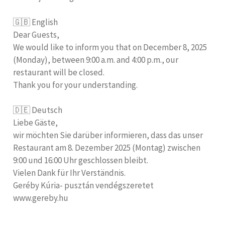
🇬🇧 English
Dear Guests,
We would like to inform you that on December 8, 2025
(Monday), between 9:00 a.m. and 4:00 p.m., our
restaurant will be closed.
Thank you for your understanding.
🇩🇪 Deutsch
Liebe Gäste,
wir möchten Sie darüber informieren, dass das unser
Restaurant am 8. Dezember 2025 (Montag) zwischen
9:00 und 16:00 Uhr geschlossen bleibt.
Vielen Dank für Ihr Verständnis.
Geréby Kúria- pusztán vendégszeretet
www.gereby.hu