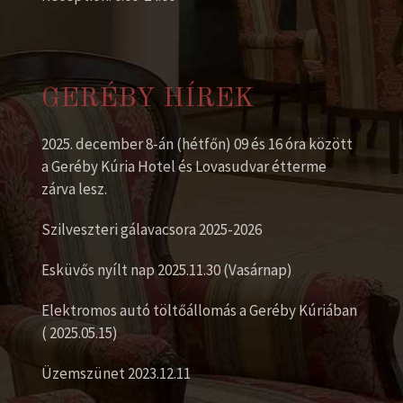
GERÉBY HÍREK
2025. december 8-án (hétfőn) 09 és 16 óra között
a Geréby Kúria Hotel és Lovasudvar étterme
zárva lesz.
Szilveszteri gálavacsora 2025-2026
Esküvős nyílt nap 2025.11.30 (Vasárnap)
Elektromos autó töltőállomás a Geréby Kúriában
( 2025.05.15)
Üzemszünet 2023.12.11