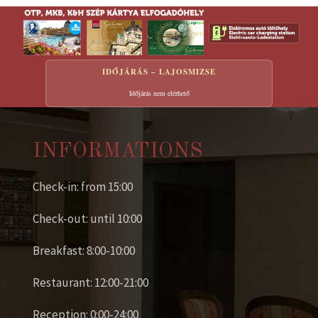
IDŐJÁRÁS – LAJOSMIZSE
Időjárás nem elérhető
INFORMATIONS
Check-in: from 15:00
Check-out: until 10:00
Breakfast: 8:00-10:00
Restaurant: 12:00-21:00
Reception: 0:00-24:00