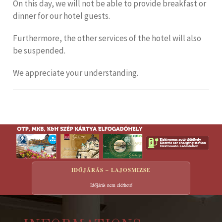
On this day, we will not be able to provide breakfast or
dinner for our hotel guests.
Furthermore, the other services of the hotel will also
be suspended.
We appreciate your understanding.
IDŐJÁRÁS – LAJOSMIZSE
Időjárás nem elérhető