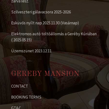
zárva lesz.
Szilveszteri gálavacsora 2025-2026
Esküvős nyílt nap 2025.11.30 (Vasárnap)
Elektromos autó töltőállomás a Geréby Kúriában
( 2025.05.15)
Üzemszünet 2023.12.11
GEREBY MANSION
CONTACT
BOOKING TERMS
GT&C