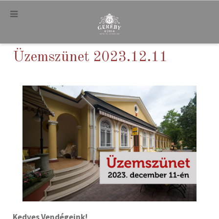
.
Üzemszünet 2023.12.11
Kedves Vendégeink!