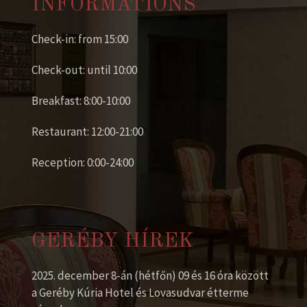
INFORMATIONS
Check-in: from 15:00
Check-out: until 10:00
Breakfast: 8:00-10:00
Restaurant: 12:00-21:00
Reception: 0:00-24:00
GERÉBY HÍREK
2025. december 8-án (hétfőn) 09 és 16 óra között
a Geréby Kúria Hotel és Lovasudvar étterme