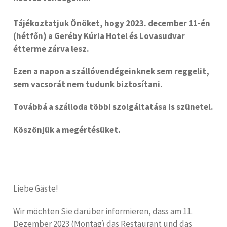
Tájékoztatjuk Önöket, hogy 2023. december 11-én
(hétfőn) a Geréby Kúria Hotel és Lovasudvar
étterme zárva lesz.
Ezen a napon a szállóvendégeinknek sem reggelit,
sem vacsorát nem tudunk biztosítani.
Továbbá a szálloda többi szolgáltatása is szünetel.
Köszönjük a megértésüket.
Liebe Gäste!
Wir möchten Sie darüber informieren, dass am 11.
Dezember 2023 (Montag) das Restaurant und das