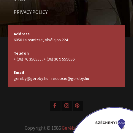
PRIVACY POLICY
Address
6050 Lajosmizse, Alsólajos 224.
Telefon
+ (36) 76 356555, + (36) 30 9 559056
Email
gereby@gereby.hu - recepcio@gereby.hu
Copyright © 1986
Geréby Kúria Hotel és