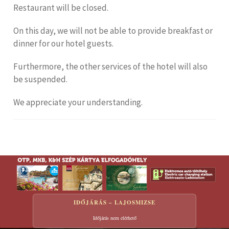
Restaurant will be closed.
On this day, we will not be able to provide breakfast or
dinner for our hotel guests.
Furthermore, the other services of the hotel will also
be suspended.
We appreciate your understanding.
IDŐJÁRÁS – LAJOSMIZSE
Időjárás nem elérhető