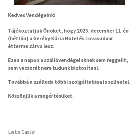
Kedves Vendégeink!
Tájékoztatjuk Önöket, hogy 2023. december 11-én
(hétfőn) a Geréby Kúria Hotel és Lovasudvar
étterme zárva lesz.
Ezen a napon a szállóvendégeinknek sem reggelit,
sem vacsorát nem tudunk biztosítani.
Továbbá a szálloda többi szolgáltatása is szünetel.
Köszönjük a megértésüket.
Liebe Gäste!