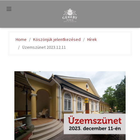
.
Home
Köszönjük jelentkezésed
Hírek
Üzemszünet 2023.12.11